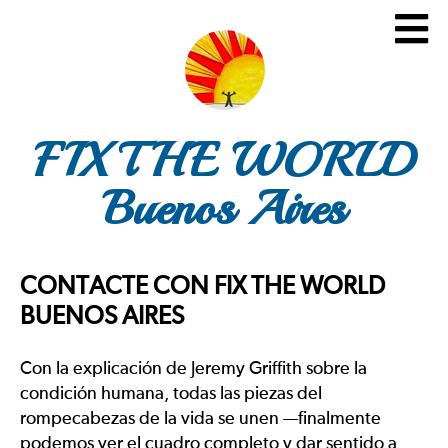
FIX THE WORLD
Buenos Aires
CONTACTE CON FIX THE WORLD
BUENOS AIRES
Con la explicación de Jeremy Griffith sobre la
condición humana, todas las piezas del
rompecabezas de la vida se unen —finalmente
podemos ver el cuadro completo y dar sentido a